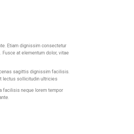
ate. Etiam dignissim consectetur
s. Fusce at elementum dolor, vitae
enas sagittis dignissim facilisis.
lectus sollicitudin ultricies
 a facilisis neque lorem tempor
ante.