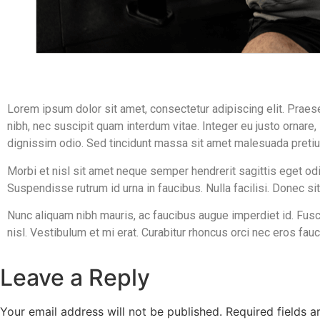
Lorem ipsum dolor sit amet, consectetur adipiscing elit. Praes
nibh, nec suscipit quam interdum vitae. Integer eu justo ornare,
dignissim odio. Sed tincidunt massa sit amet malesuada preti
Morbi et nisl sit amet neque semper hendrerit sagittis eget odi
Suspendisse rutrum id urna in faucibus. Nulla facilisi. Donec sit
Nunc aliquam nibh mauris, ac faucibus augue imperdiet id. Fusc
nisl. Vestibulum et mi erat. Curabitur rhoncus orci nec eros fa
Leave a Reply
Your email address will not be published.
Required fields 