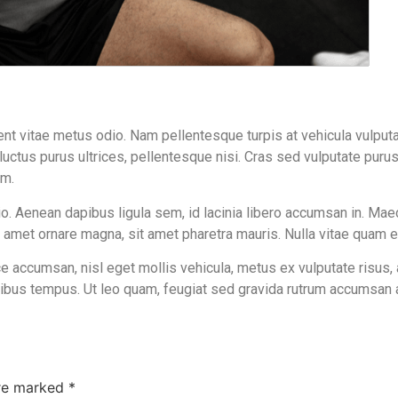
ent vitae metus odio. Nam pellentesque turpis at vehicula vulput
 luctus purus ultrices, pellentesque nisi. Cras sed vulputate puru
um.
o. Aenean dapibus ligula sem, id lacinia libero accumsan in. Maec
 amet ornare magna, sit amet pharetra mauris. Nulla vitae quam et 
e accumsan, nisl eget mollis vehicula, metus ex vulputate risus,
ucibus tempus. Ut leo quam, feugiat sed gravida rutrum accumsan 
are marked
*