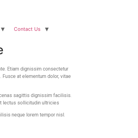
Contact Us
e
ate. Etiam dignissim consectetur
s. Fusce at elementum dolor, vitae
enas sagittis dignissim facilisis.
lectus sollicitudin ultricies
ilisis neque lorem tempor nisl.