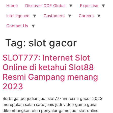
Home
Discover COE Global
Expertise
Intellegence
Customers
Careers
Contact Us
Tag:
slot gacor
SLOT777: Internet Slot
Online di ketahui Slot88
Resmi Gampang menang
2023
Berbagai perjudian judi slot777 ini resmi gacor 2023
merupakan salah satu jenis judi video game guna
dikembangkan oleh penyalur game judi slot online