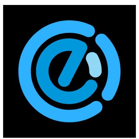
Skip
to
content