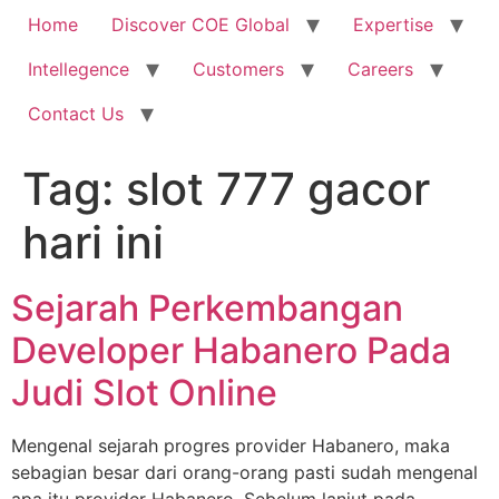
Home
Discover COE Global
Expertise
Intellegence
Customers
Careers
Contact Us
Tag:
slot 777 gacor
hari ini
Sejarah Perkembangan
Developer Habanero Pada
Judi Slot Online
Mengenal sejarah progres provider Habanero, maka
sebagian besar dari orang-orang pasti sudah mengenal