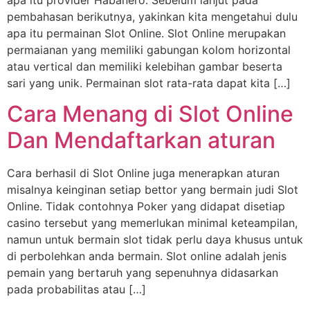
apa itu provider Habanero. Sebelum lanjut pada
pembahasan berikutnya, yakinkan kita mengetahui dulu
apa itu permainan Slot Online. Slot Online merupakan
permaianan yang memiliki gabungan kolom horizontal
atau vertical dan memiliki kelebihan gambar beserta
sari yang unik. Permainan slot rata-rata dapat kita […]
Cara Menang di Slot Online
Dan Mendaftarkan aturan
Cara berhasil di Slot Online juga menerapkan aturan
misalnya keinginan setiap bettor yang bermain judi Slot
Online. Tidak contohnya Poker yang didapat disetiap
casino tersebut yang memerlukan minimal keteampilan,
namun untuk bermain slot tidak perlu daya khusus untuk
di perbolehkan anda bermain. Slot online adalah jenis
pemain yang bertaruh yang sepenuhnya didasarkan
pada probabilitas atau […]