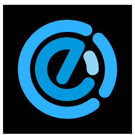
Skip
to
content