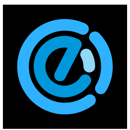
Skip
to
content