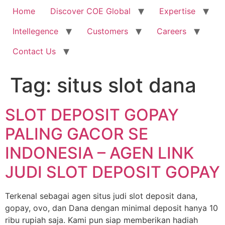
Home
Discover COE Global
Expertise
Intellegence
Customers
Careers
Contact Us
Tag:
situs slot dana
SLOT DEPOSIT GOPAY
PALING GACOR SE
INDONESIA – AGEN LINK
JUDI SLOT DEPOSIT GOPAY
Terkenal sebagai agen situs judi slot deposit dana,
gopay, ovo, dan Dana dengan minimal deposit hanya 10
ribu rupiah saja. Kami pun siap memberikan hadiah