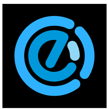
Skip
to
content