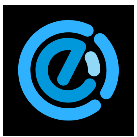
Skip
to
content