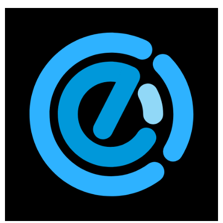
Skip
to
content