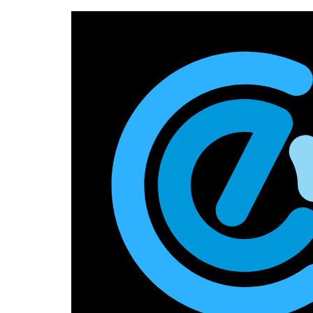
Skip
to
content