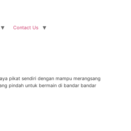
Contact Us
i daya pikat sendiri dengan mampu merangsang
yang pindah untuk bermain di bandar bandar