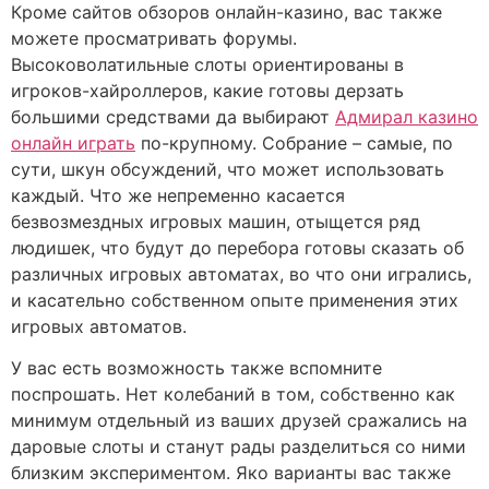
Кроме сайтов обзоров онлайн-казино, вас также
можете просматривать форумы.
Высоковолатильные слоты ориентированы в
игроков-хайроллеров, какие готовы дерзать
большими средствами да выбирают
Адмирал казино
онлайн играть
по-крупному. Собрание – самые, по
сути, шкун обсуждений, что может использовать
каждый. Что же непременно касается
безвозмездных игровых машин, отыщется ряд
людишек, что будут до перебора готовы сказать об
различных игровых автоматах, во что они игрались,
и касательно собственном опыте применения этих
игровых автоматов.
У вас есть возможность также вспомните
поспрошать. Нет колебаний в том, собственно как
минимум отдельный из ваших друзей сражались на
даровые слоты и станут рады разделиться со ними
близким экспериментом. Яко варианты вас также