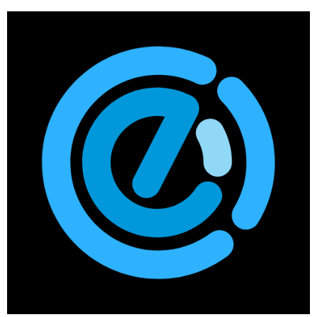
Skip
to
content