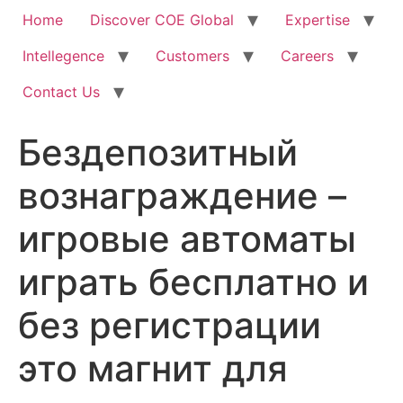
Home
Discover COE Global
Expertise
Intellegence
Customers
Careers
Contact Us
Бездепозитный
вознаграждение –
игровые автоматы
играть бесплатно и
без регистрации
это магнит для